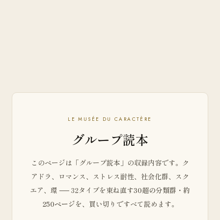
LE MUSÉE DU CARACTÈRE
グループ読本
このページは「グループ読本」の収録内容です。ク
アドラ、ロマンス、ストレス耐性、社会化群、スク
エア、環 ── 32タイプを束ね直す
30超の分類群・約
250ページ
を、買い切りですべて読めます。