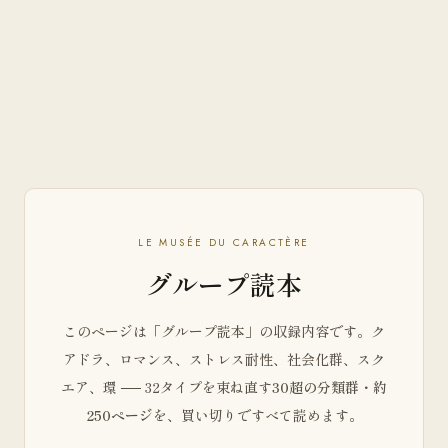
LE MUSÉE DU CARACTÈRE
グループ読本
このページは「グループ読本」の収録内容です。ク
アドラ、ロマンス、ストレス耐性、社会化群、スク
エア、環 ── 32タイプを束ね直す
30超の分類群・約
250ページ
を、買い切りですべて読めます。