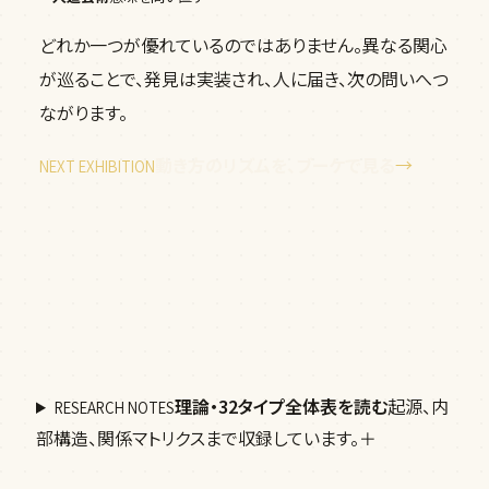
どれか一つが優れているのではありません。異なる関心
が巡ることで、発見は実装され、人に届き、次の問いへつ
ながります。
動き方のリズムを、ブーケで見る
→
NEXT EXHIBITION
理論・32タイプ全体表を読む
起源、内
RESEARCH NOTES
部構造、関係マトリクスまで収録しています。
＋