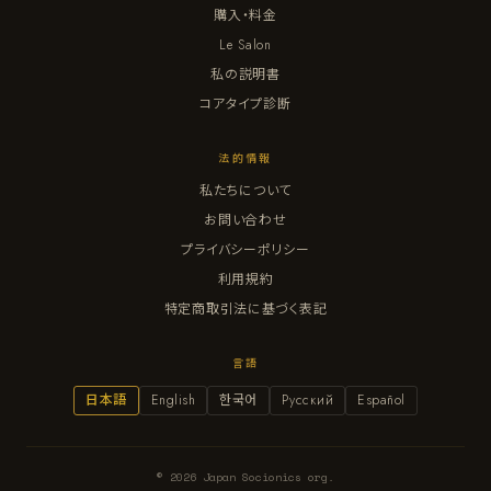
購入・料金
Le Salon
私の説明書
コアタイプ診断
法的情報
私たちについて
お問い合わせ
プライバシーポリシー
利用規約
特定商取引法に基づく表記
言語
日本語
English
한국어
Русский
Español
© 2026 Japan Socionics org.