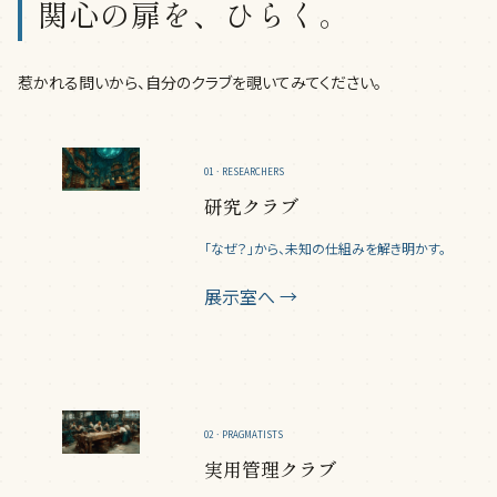
関心の扉を、ひらく。
惹かれる問いから、自分のクラブを覗いてみてください。
01 · RESEARCHERS
研究クラブ
「なぜ？」から、未知の仕組みを解き明かす。
展示室へ →
02 · PRAGMATISTS
実用管理クラブ