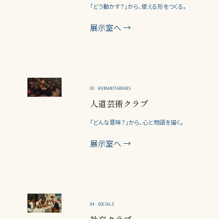
「どう動かす？」から、使える形をつくる。
展示室へ →
03 · HUMANITARIANS
人道芸術クラブ
「どんな意味？」から、心と物語を描く。
展示室へ →
04 · SOCIALS