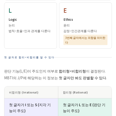
L
E
Logic
Ethics
논리
윤리
법칙・효율・인과 관계를 다룬다
감정・인간관계를 다룬다
3번째 글자에서는 외향을 의미한
다
첫 글자로 합리・비합리를 알 수 있다
판단 기능(L/E)이 주도인지 여부로
합리형・비합리형
이 결정된다.
MBTI의 J/P에 해당하는 이 정보는
첫 글자만 봐도 판별할 수 있다
.
비합리형 (Irrational)
합리형 (Rational)
첫 글자가 I 또는 S (지각 기
첫 글자가 L 또는 E (판단 기
능이 주도)
능이 주도)