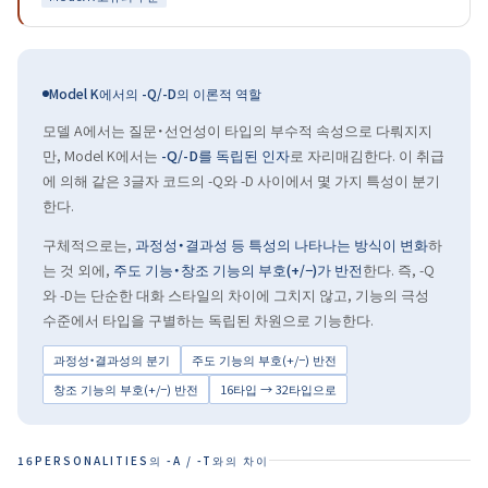
Model K에서의 -Q/-D의 이론적 역할
모델 A에서는 질문・선언성이 타입의 부수적 속성으로 다뤄지지
만, Model K에서는
-Q/-D를 독립된 인자
로 자리매김한다. 이 취급
에 의해 같은 3글자 코드의 -Q와 -D 사이에서 몇 가지 특성이 분기
한다.
구체적으로는,
과정성・결과성 등 특성의 나타나는 방식이 변화
하
는 것 외에,
주도 기능・창조 기능의 부호(+/−)가 반전
한다. 즉, -Q
와 -D는 단순한 대화 스타일의 차이에 그치지 않고, 기능의 극성
수준에서 타입을 구별하는 독립된 차원으로 기능한다.
과정성・결과성의 분기
주도 기능의 부호(+/−) 반전
창조 기능의 부호(+/−) 반전
16타입 → 32타입으로
16PERSONALITIES의 -A / -T와의 차이