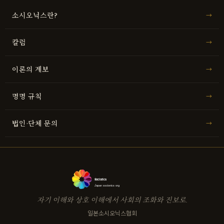
소시오닉스란?
→
칼럼
→
이론의 계보
→
명명 규칙
→
법인·단체 문의
→
Socionics
Japan socionics org
자기 이해와 상호 이해에서 사회의 조화와 진보로.
일본소시오닉스협회