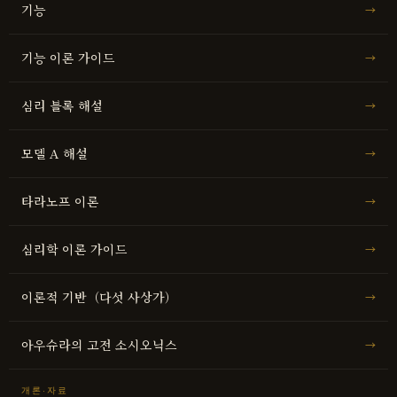
기능
→
기능 이론 가이드
→
심리 블록 해설
→
모델 A 해설
→
타라노프 이론
→
심리학 이론 가이드
→
이론적 기반（다섯 사상가）
→
아우슈라의 고전 소시오닉스
→
개론·자료