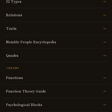
32 Types
→
Relations
→
Traits
→
Notable People Encyclopedia
→
Quadra
→
THEORY
Functions
→
Function Theory Guide
→
Psychological Blocks
→