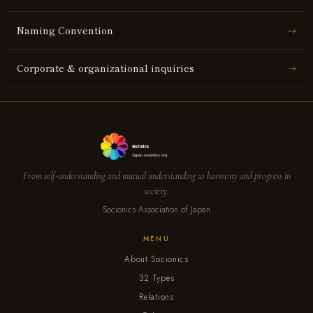
Naming Convention
→
Corporate & organizational inquiries
→
Socionics
Japan socionics org
From self-understanding and mutual understanding to harmony and progress in
society.
Socionics Association of Japan
MENU
About Socionics
32 Types
Relations