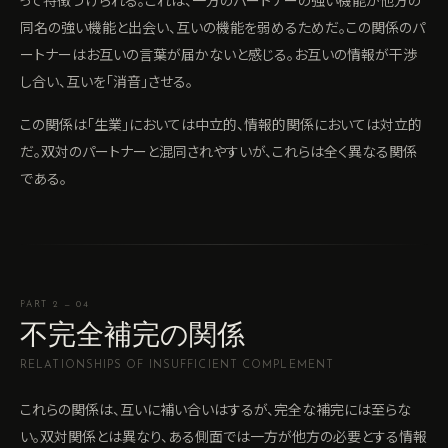
って特徴づけられる。これは、一方のパートナーの強い機能が他方の
同名の強い機能と出会い、互いの機能を弱めるためだ。この関係のパ
ートナーはお互いの言葉が届かないと感じる。お互いの情報が干渉
し合い、互いを「消音」させる。
この関係は「生業」においては中立的、情報的関係においては対立的
だ。双対のパートナーと混同されやすいが、これらは全く異なる関係
である。
PART 2 — 04
不完全補完の関係
RELATIONSHIPS OF INSUFFICIENT COMPLEMENT
これらの関係は、互いに補い合いはするが、完全な補完には至らな
い。双対関係とは異なり、ある側面では一方が他方の必要とする情報