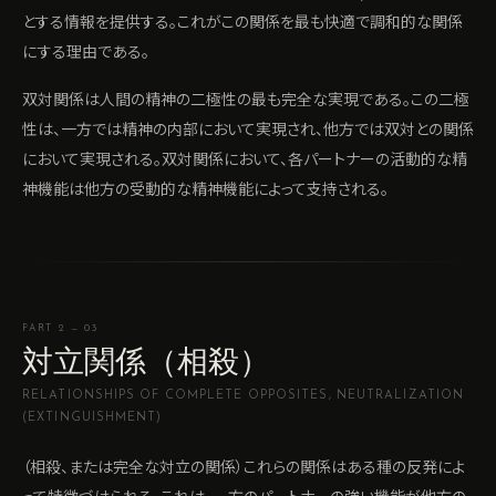
とする情報を提供する。これがこの関係を最も快適で調和的な関係
にする理由である。
双対関係は人間の精神の二極性の最も完全な実現である。この二極
性は、一方では精神の内部において実現され、他方では双対との関係
において実現される。双対関係において、各パートナーの活動的な精
神機能は他方の受動的な精神機能によって支持される。
PART 2 — 03
対立関係（相殺）
RELATIONSHIPS OF COMPLETE OPPOSITES, NEUTRALIZATION
(EXTINGUISHMENT)
（相殺、または完全な対立の関係）これらの関係はある種の反発によ