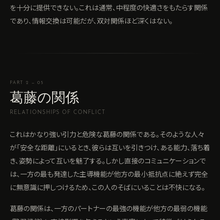
を十分に提供できない。これは通常、中程度の快適さをもたらす関係
であり、情報交換は可能だが、双対関係ほど深くはない。
PART 2 — 05
葛藤の関係
RELATIONSHIPS OF CONFLICT
これはかなり強い引力と危険な葛藤の関係である。そのような人々
が「安全な距離」にいるとき、彼らは互いを引きつけ、ある能力、落ち着
き、姿勢によって互いを魅了する。しかし直接のコミュニケーションで
は、一方の最も発達した主導機能が他方の最小抵抗点に絶えず完全
に無意識に押しつけるため、この人のそばにいることは不快になる。
葛藤の関係は、一方のパートナーの最強の機能が他方の最弱の機能