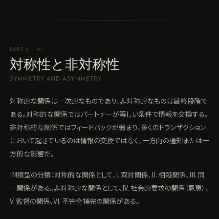
PART 2 — 07
対称性と非対称性
SYMMETRY AND ASYMMETRY
対称的な関係は一次的なものであり、非対称的なものは最終段階で
ある。対称的な関係ではパートナーが等しい条件で情報を交換する。
非対称的な関係ではフィードバックが弱まり、多くのトランザクション
において起きているのは情報の交換ではなく、一方向の通知または一
方的な影響だ。
IM類型の分類：対称的な関係として、I. 双対関係、II. 相殺関係、III. 同
一関係がある。非対称的な関係として、IV. 社会的要求の関係（恩恵）、
V. 監督の関係、VI. 不完全補完の関係がある。