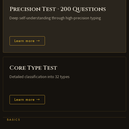
Precision Test · 200 Questions
Deep self-understanding through high-precision typing
Learn more →
Core Type Test
Detailed classification into 32 types
Learn more →
BASICS