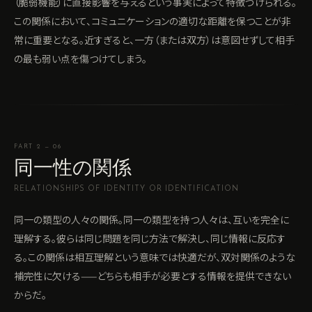
（脆弱機能）に直接影響を与えるという事実によって特徴づけられる。
この関係において、コミュニケーションの適切な距離を保つことが非
常に重要となる。近すぎると、一方（または双方）は意図せずして相手
の最も弱い点を傷つけてしまう。
PART 2 — 06
同一性の関係
RELATIONSHIPS OF IDENTITY OR IDENTIFICATION
同一の類型の人々の関係。同一の類型を持つ人々は、互いを完全に
理解する。彼らは同じ問題を同じ方法で解決し、同じ情報に反応す
る。この関係は相互理解という意味では快適だが、双対関係のような
補完性に欠ける——どちらも相手が必要とする情報を提供できない
からだ。