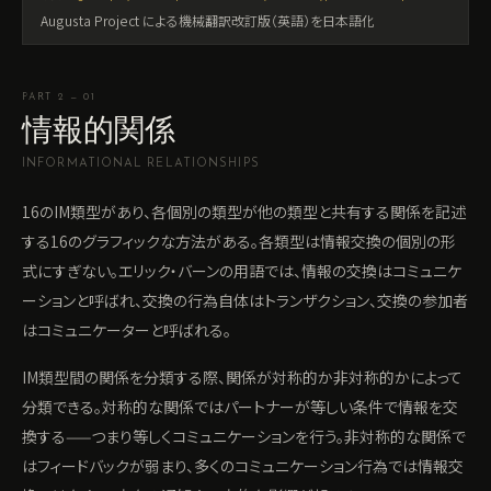
Augusta Project による機械翻訳改訂版（英語）を日本語化
PART 2 — 01
情報的関係
INFORMATIONAL RELATIONSHIPS
16のIM類型があり、各個別の類型が他の類型と共有する関係を記述
する16のグラフィックな方法がある。各類型は情報交換の個別の形
式にすぎない。エリック・バーンの用語では、情報の交換はコミュニケ
ーションと呼ばれ、交換の行為自体はトランザクション、交換の参加者
はコミュニケーターと呼ばれる。
IM類型間の関係を分類する際、関係が対称的か非対称的かによって
分類できる。対称的な関係ではパートナーが等しい条件で情報を交
換する——つまり等しくコミュニケーションを行う。非対称的な関係で
はフィードバックが弱まり、多くのコミュニケーション行為では情報交