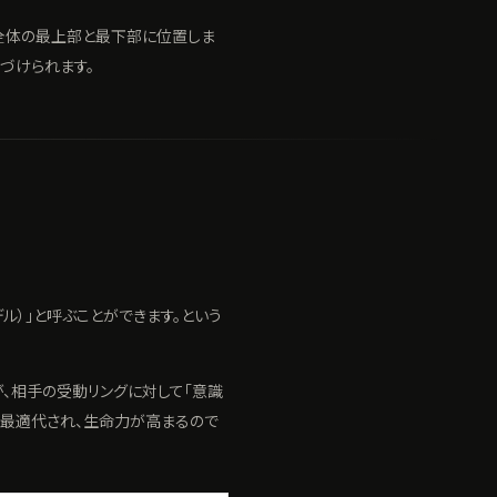
、モデル全体の最上部と最下部に位置しま
置づけられます。
ル）」と呼ぶことができます。という
、相手の受動リングに対して「意識
が最適代され、生命力が高まるので