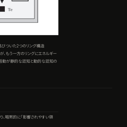
結びついた2つのリング構造
報の流れが、もう一方のリングにエネルギー
的活動が静的な認知と動的な認知の
り、暗黙的に「影響されやすい領