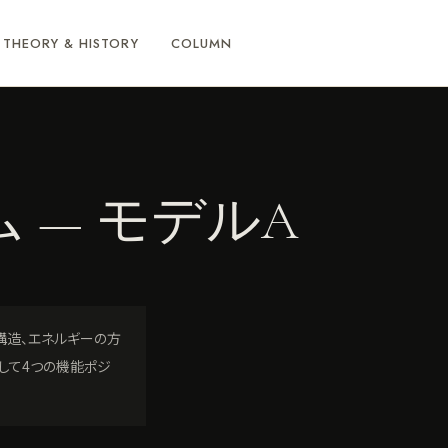
THEORY & HISTORY
COLUMN
 — モデルA
構造、エネルギーの方
そして4つの機能ポジ