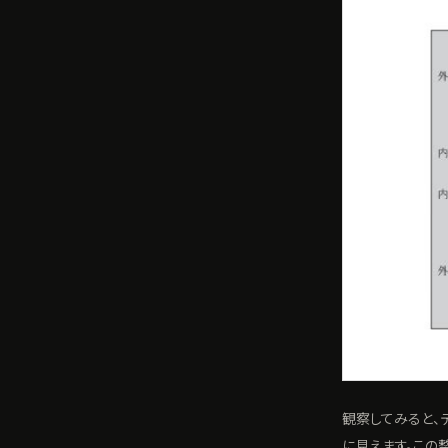
観察してみると、
に見えます。この