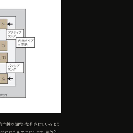
方向性を調整・整列させているよう
り開かれたものになります。具体的