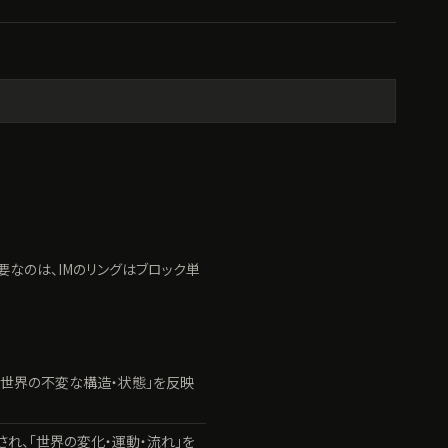
重要なのは、IMのリングはブロック単
成され、「世界の不変な構造・状態」を反映
から構成され、「世界の変化・運動・流れ」を