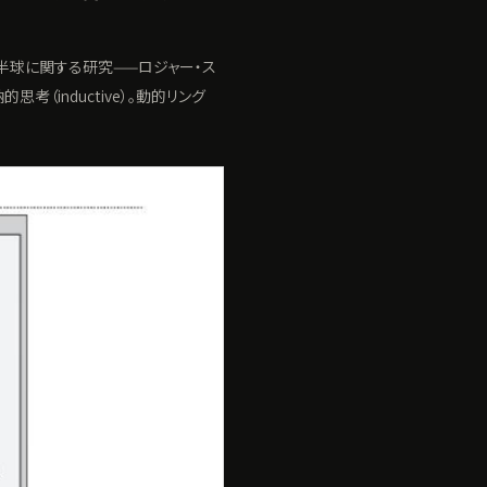
半球に関する研究——ロジャー・ス
（inductive）。動的リング