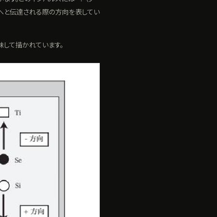
要素へと伝達される際の方向を表してい
味して描かれています。